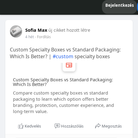
Bejelentkezés
Sofia Max
új cikket hozott létre
4 hét
- Fordítás
Custom Specialty Boxes vs Standard Packaging:
Which Is Better? |
#custom
specialty boxes
Custom Specialty Boxes vs Standard Packaging:
Which Is Better?
Compare custom specialty boxes vs standard
packaging to learn which option offers better
branding, protection, customer experience, and
long-term value.
Kedvelés
Hozzászólás
Megosztás