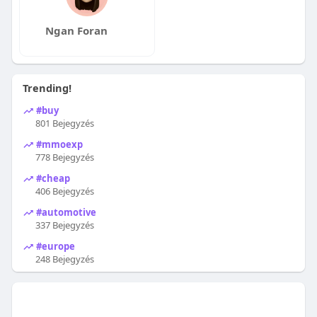
Ngan Foran
Trending!
#buy
801 Bejegyzés
#mmoexp
778 Bejegyzés
#cheap
406 Bejegyzés
#automotive
337 Bejegyzés
#europe
248 Bejegyzés