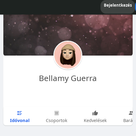
Bejelentkezés
Bellamy Guerra
Idővonal
Csoportok
Kedvelések
Barát