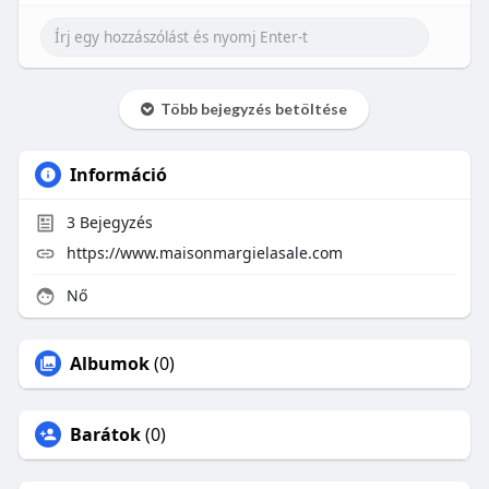
Több bejegyzés betöltése
Információ
3
Bejegyzés
https://www.maisonmargielasale.com
Nő
Albumok
(0)
Barátok
(0)