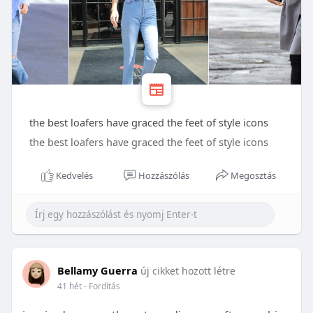
the best loafers have graced the feet of style icons
the best loafers have graced the feet of style icons
Kedvelés
Hozzászólás
Megosztás
Bellamy Guerra
új cikket hozott létre
41 hét
- Fordítás