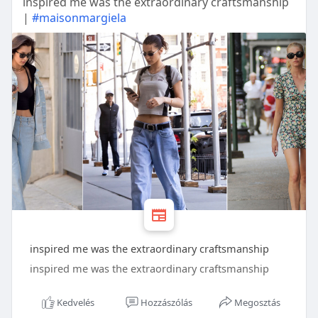
inspired me was the extraordinary craftsmanship
|
#maisonmargiela
inspired me was the extraordinary craftsmanship
inspired me was the extraordinary craftsmanship
Kedvelés
Hozzászólás
Megosztás