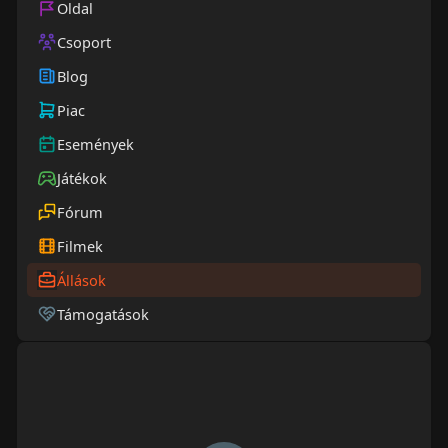
Oldal
Csoport
Blog
Piac
Események
Játékok
Fórum
Filmek
Állások
Támogatások