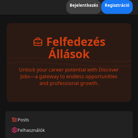
Bejelentkezés
Regisztráció
Felfedezés
Állások
Unlock your career potential with Discover
Jobs—a gateway to endless opportunities
and professional growth.
Posts
Felhasználók