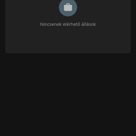
Nincsenek elérhető állások