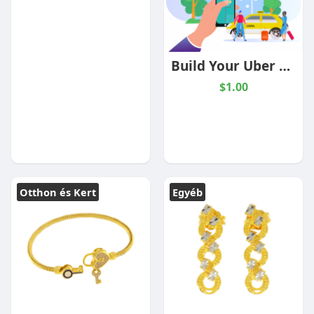
Build Your Uber Clone App | Taxi Booking Platform
$1.00
Otthon és Kert
Egyéb