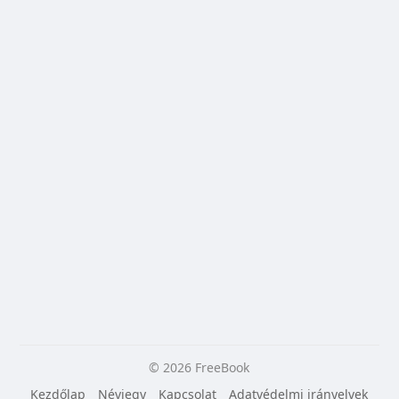
© 2026 FreeBook
Kezdőlap
Névjegy
Kapcsolat
Adatvédelmi irányelvek