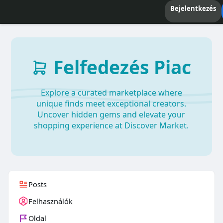
Bejelentkezés
Felfedezés Piac
Explore a curated marketplace where
unique finds meet exceptional creators.
Uncover hidden gems and elevate your
shopping experience at Discover Market.
Posts
Felhasználók
Oldal