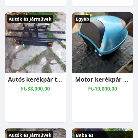
Autók és Járművek
Egyéb
Autós kerékpár tartó
Motor kerékpár csomag tartó
Ft-38,000.00
Ft-10,000.00
Autók és Járművek
Baba és