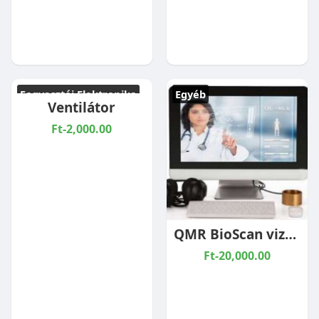
Fogyasztói Elektronika
Egyéb
Ventilátor
Ft-2,000.00
QMR BioScan vizsgálat
Ft-20,000.00