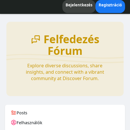
Bejelentkezés
Regisztráció
Felfedezés
Fórum
Explore diverse discussions, share
insights, and connect with a vibrant
community at Discover Forum.
Posts
Felhasználók