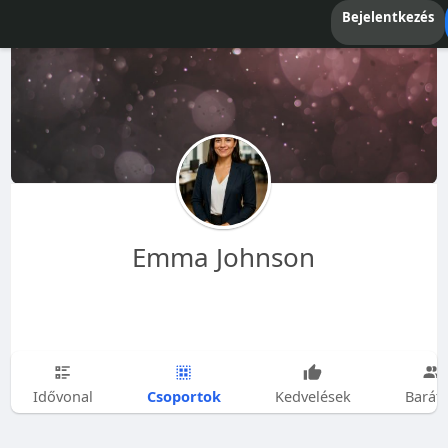
Bejelentkezés
Emma Johnson
Csoportok
Idővonal
Kedvelések
Barát