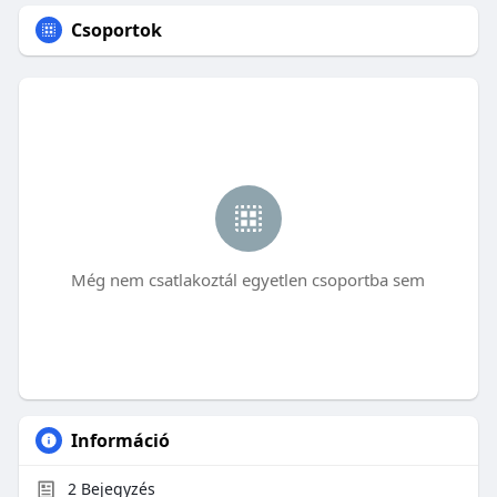
Csoportok
Még nem csatlakoztál egyetlen csoportba sem
Információ
2
Bejegyzés