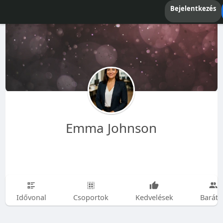
Bejelentkezés
Emma Johnson
Idővonal
Csoportok
Kedvelések
Baráto