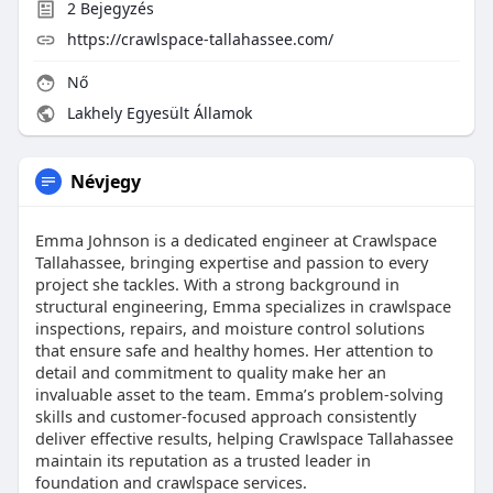
2
Bejegyzés
https://crawlspace-tallahassee.com/
Nő
Lakhely Egyesült Államok
Névjegy
Emma Johnson is a dedicated engineer at Crawlspace
Tallahassee, bringing expertise and passion to every
project she tackles. With a strong background in
structural engineering, Emma specializes in crawlspace
inspections, repairs, and moisture control solutions
that ensure safe and healthy homes. Her attention to
detail and commitment to quality make her an
invaluable asset to the team. Emma’s problem-solving
skills and customer-focused approach consistently
deliver effective results, helping Crawlspace Tallahassee
maintain its reputation as a trusted leader in
foundation and crawlspace services.