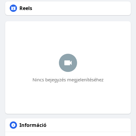
Reels
Nincs bejegyzés megjelenítéséhez
Információ