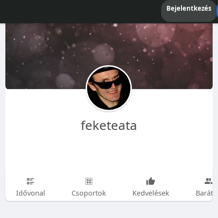
Bejelentkezés
feketeata
Idővonal
Csoportok
Kedvelések
Baráto