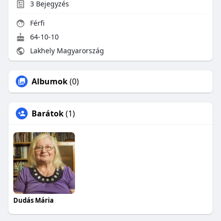
3
Bejegyzés
Férfi
64-10-10
Lakhely Magyarország
Albumok
(0)
Barátok
(1)
Dudás Mária