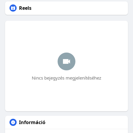
Reels
Nincs bejegyzés megjelenítéséhez
Információ