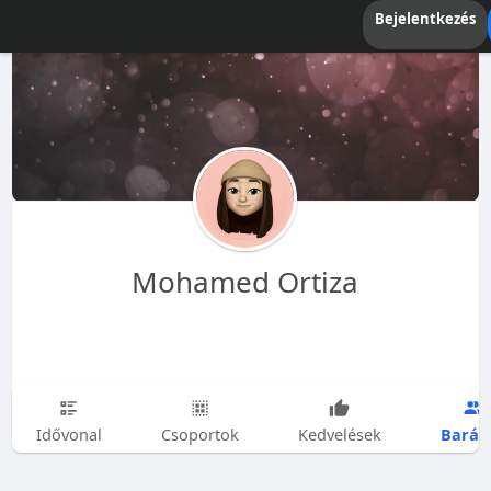
Bejelentkezés
Mohamed Ortiza
Barát
Idővonal
Csoportok
Kedvelések