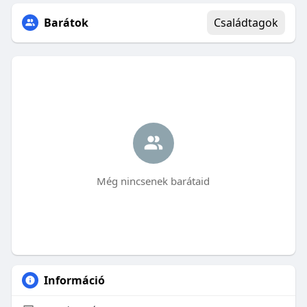
Barátok
Családtagok
Még nincsenek barátaid
Információ