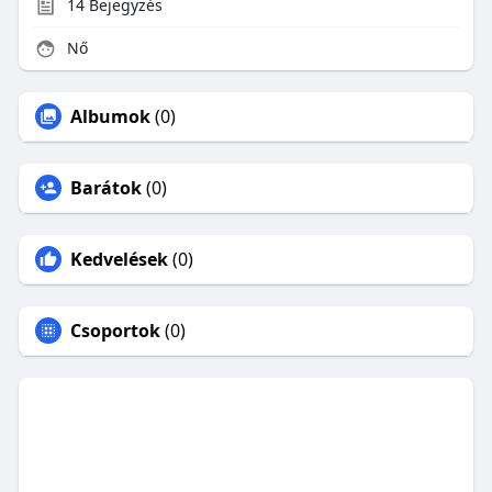
14
Bejegyzés
Nő
Albumok
(0)
Barátok
(0)
Kedvelések
(0)
Csoportok
(0)