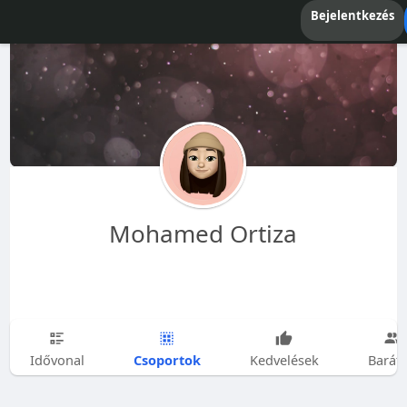
Bejelentkezés
Mohamed Ortiza
Csoportok
Idővonal
Kedvelések
Barát