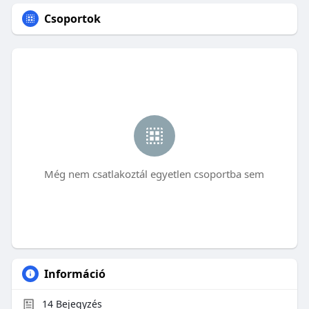
Csoportok
Még nem csatlakoztál egyetlen csoportba sem
Információ
14
Bejegyzés