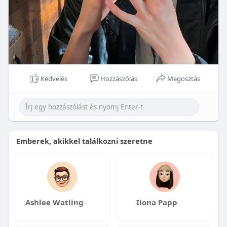
Kedvelés
Hozzászólás
Megosztás
Emberek, akikkel találkozni szeretne
Ashlee Watling
Ilona Papp