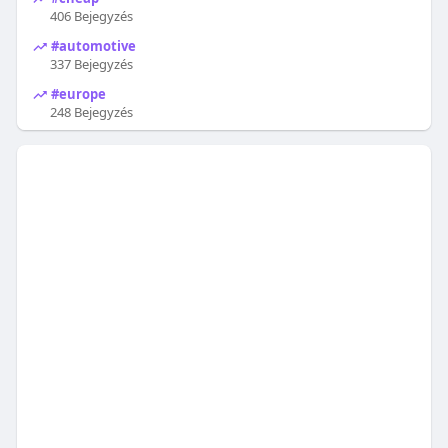
406 Bejegyzés
#automotive
337 Bejegyzés
#europe
248 Bejegyzés