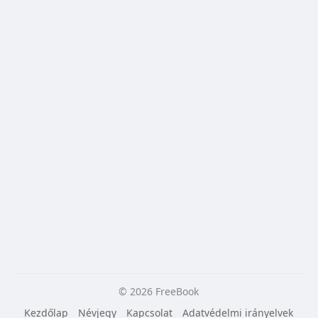
© 2026 FreeBook
Kezdőlap
Névjegy
Kapcsolat
Adatvédelmi irányelvek