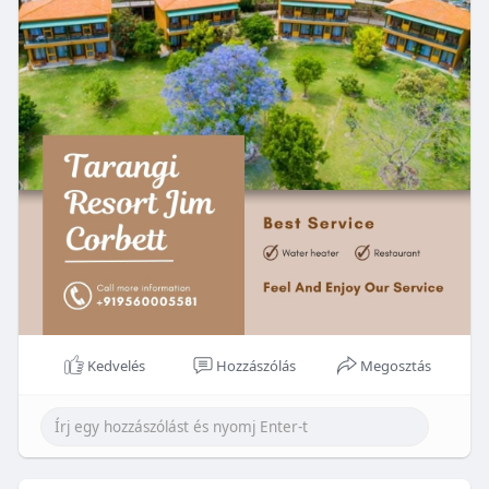
Kedvelés
Hozzászólás
Megosztás