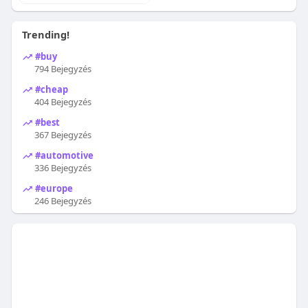
Trending!
#buy
794 Bejegyzés
#cheap
404 Bejegyzés
#best
367 Bejegyzés
#automotive
336 Bejegyzés
#europe
246 Bejegyzés