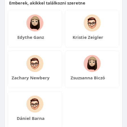
Emberek, akikkel találkozni szeretne
Edythe Ganz
Kristie Zeigler
Zachary Newbery
Zsuzsanna Biczó
Dániel Barna