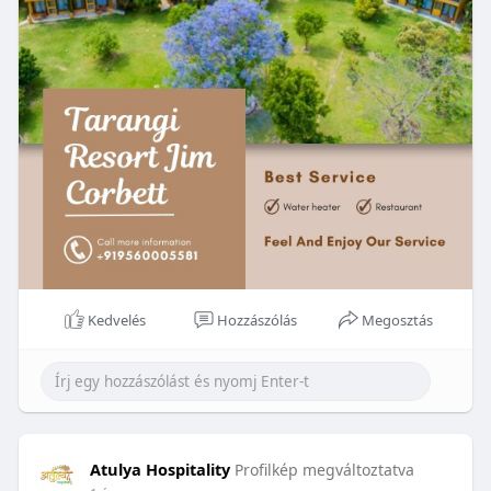
Kedvelés
Hozzászólás
Megosztás
Atulya Hospitality
Profilkép megváltoztatva