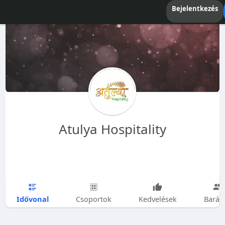
Bejelentkezés
Atulya Hospitality
Idővonal
Csoportok
Kedvelések
Barát