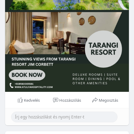
resort
Kedvelés
Hozzászólás
Megosztás