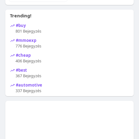
Trending!
#buy
801 Bejegyzés
#mmoexp
776 Bejegyzés
#cheap
406 Bejegyzés
#best
367 Bejegyzés
#automotive
337 Bejegyzés