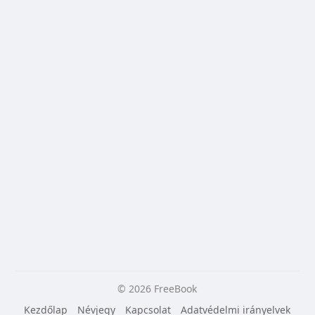
© 2026 FreeBook
Kezdőlap
Névjegy
Kapcsolat
Adatvédelmi irányelvek