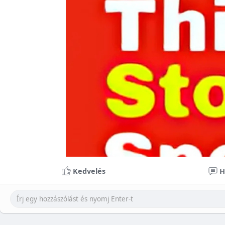
Kedvelés
H