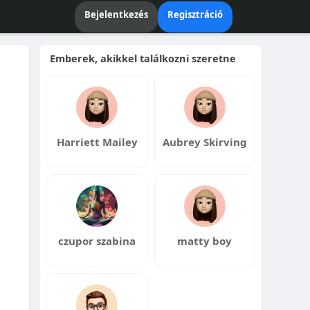
Bejelentkezés
Regisztráció
Emberek, akikkel találkozni szeretne
Harriett Mailey
Aubrey Skirving
czupor szabina
matty boy