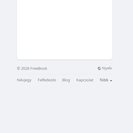
Nyelv
© 2026 FreeBook
Névjegy
Felfedezés
Blog
Kapcsolat
Több