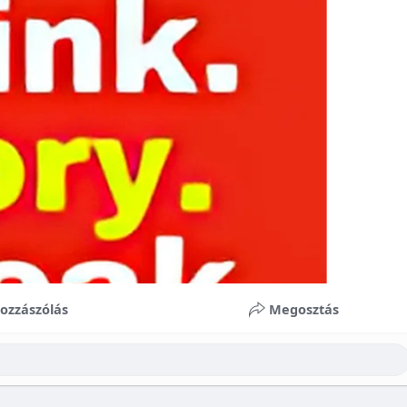
ozzászólás
Megosztás