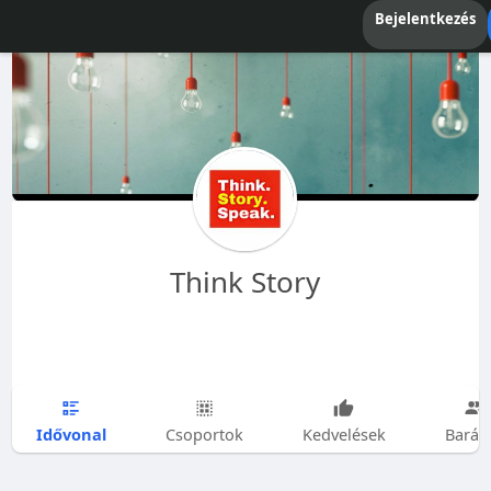
Bejelentkezés
Think Story
Idővonal
Csoportok
Kedvelések
Barát