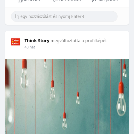
Think Story
megváltoztatta a profilképét
43 hét