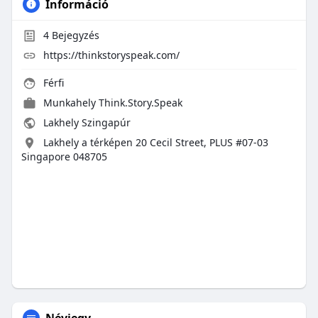
Információ
4
Bejegyzés
https://thinkstoryspeak.com/
Férfi
Munkahely
Think.Story.Speak
Lakhely Szingapúr
Lakhely a térképen 20 Cecil Street, PLUS #07-03
Singapore 048705
Névjegy