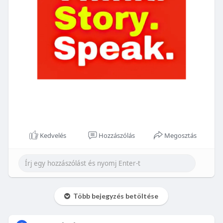
Kedvelés
Hozzászólás
Megosztás
Több bejegyzés betöltése