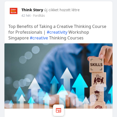
Think Story
új cikket hozott létre
42 hét
- Fordítás
Top Benefits of Taking a Creative Thinking Course
for Professionals |
#creativity
Workshop
Singapore
#creative
Thinking Courses