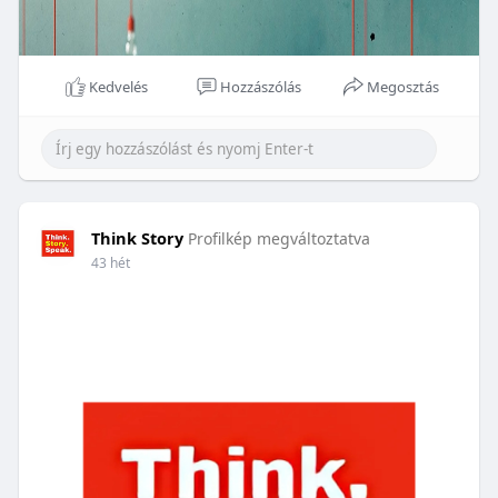
Kedvelés
Hozzászólás
Megosztás
Think Story
Profilkép megváltoztatva
43 hét