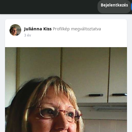
Bejelentkezés
Juliánna Kiss
Profilkép megváltoztatva
3 év