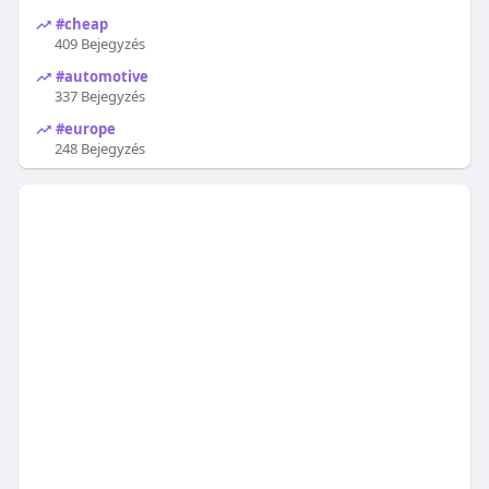
#cheap
409 Bejegyzés
#automotive
337 Bejegyzés
#europe
248 Bejegyzés