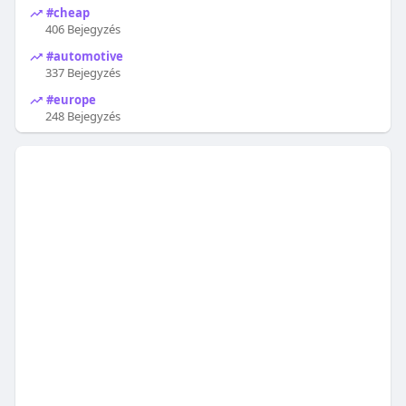
#cheap
406 Bejegyzés
#automotive
337 Bejegyzés
#europe
248 Bejegyzés