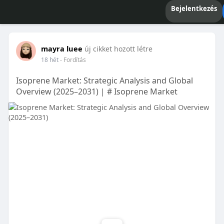
Bejelentkezés
mayra luee
új cikket hozott létre
18 hét
- Fordítás
Isoprene Market: Strategic Analysis and Global
Overview (2025–2031) | # Isoprene Market