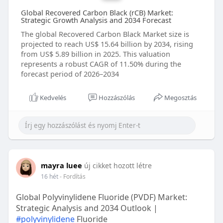
Global Recovered Carbon Black (rCB) Market:
Strategic Growth Analysis and 2034 Forecast
The global Recovered Carbon Black Market size is
projected to reach US$ 15.64 billion by 2034, rising
from US$ 5.89 billion in 2025. This valuation
represents a robust CAGR of 11.50% during the
forecast period of 2026–2034
Kedvelés
Hozzászólás
Megosztás
mayra luee
új cikket hozott létre
16 hét
- Fordítás
Global Polyvinylidene Fluoride (PVDF) Market:
Strategic Analysis and 2034 Outlook |
#polyvinylidene
Fluoride