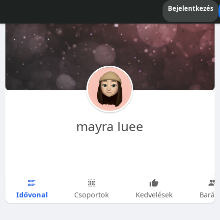
Bejelentkezés
mayra luee
Idővonal
Csoportok
Kedvelések
Barát