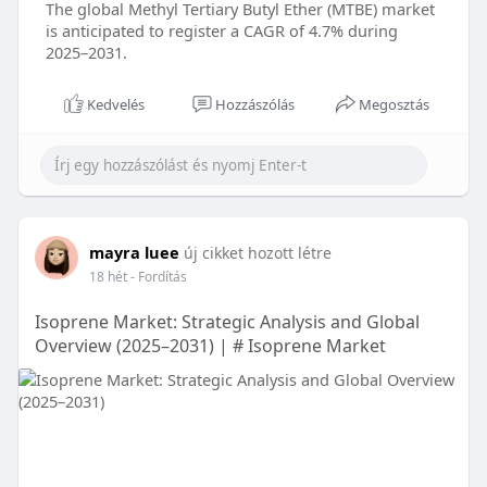
The global Methyl Tertiary Butyl Ether (MTBE) market
is anticipated to register a CAGR of 4.7% during
2025–2031.
Kedvelés
Hozzászólás
Megosztás
mayra luee
új cikket hozott létre
18 hét
- Fordítás
Isoprene Market: Strategic Analysis and Global
Overview (2025–2031) | # Isoprene Market