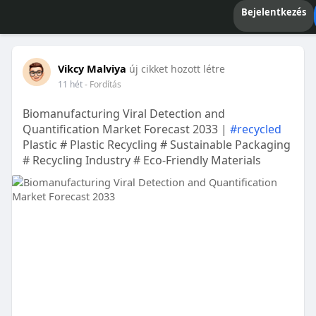
Bejelentkezés
Vikcy Malviya
új cikket hozott létre
11 hét
- Fordítás
Biomanufacturing Viral Detection and
Quantification Market Forecast 2033 |
#recycled
Plastic # Plastic Recycling # Sustainable Packaging
# Recycling Industry # Eco-Friendly Materials