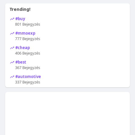
Trending!
#buy
801 Bejegyzés
#mmoexp
777 Bejegyzés
#cheap
406 Bejegyzés
#best
367 Bejegyzés
#automotive
337 Bejegyzés