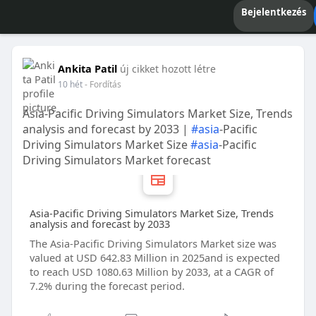
Bejelentkezés
Ankita Patil
új cikket hozott létre
10 hét
- Fordítás
Asia-Pacific Driving Simulators Market Size, Trends
analysis and forecast by 2033 |
#asia
-Pacific
Driving Simulators Market Size
#asia
-Pacific
Driving Simulators Market forecast
Asia-Pacific Driving Simulators Market Size, Trends
analysis and forecast by 2033
The Asia-Pacific Driving Simulators Market size was
valued at USD 642.83 Million in 2025and is expected
to reach USD 1080.63 Million by 2033, at a CAGR of
7.2% during the forecast period.