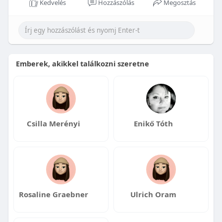
Kedvelés
Hozzászólás
Megosztás
Emberek, akikkel találkozni szeretne
Csilla Merényi
Enikő Tóth
Rosaline Graebner
Ulrich Oram