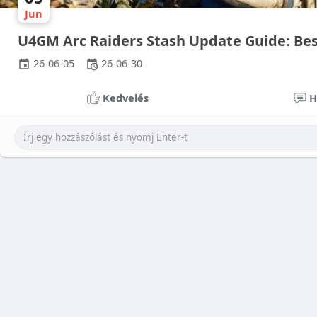
Jun
U4GM Arc Raiders Stash Update Guide: Bes
26-06-05
26-06-30
Kedvelés
H