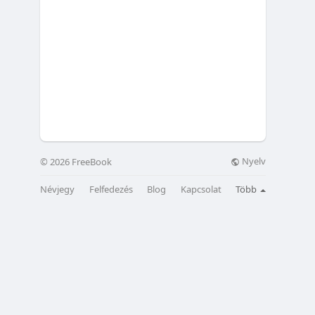
Nyelv
© 2026 FreeBook
Névjegy
Felfedezés
Blog
Kapcsolat
Több