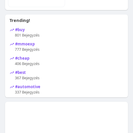
Trending!
#buy
801 Bejegyzés
#mmoexp
777 Bejegyzés
#cheap
406 Bejegyzés
#best
367 Bejegyzés
#automotive
337 Bejegyzés