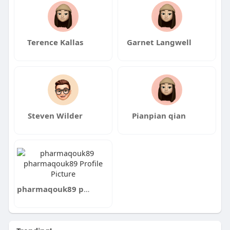
Terence Kallas
Garnet Langwell
Steven Wilder
Pianpian qian
pharmaqouk89 pharmaqouk89