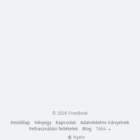
© 2026 FreeBook
Kezdőlap
Névjegy
Kapcsolat
Adatvédelmi irányelvek
Felhasználási feltételek
Blog
Több
Nyelv