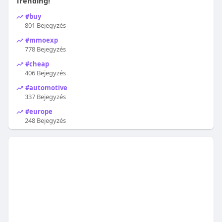
Trending!
#buy
801 Bejegyzés
#mmoexp
778 Bejegyzés
#cheap
406 Bejegyzés
#automotive
337 Bejegyzés
#europe
248 Bejegyzés