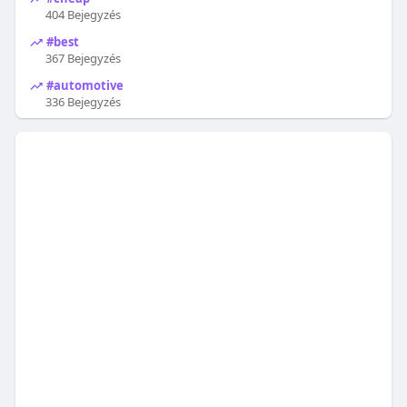
404 Bejegyzés
#best
367 Bejegyzés
#automotive
336 Bejegyzés