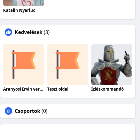
Katalin Nyerluc
Kedvelések
(3)
Aranyosi Ervin versei
Teszt oldal
Ízléskommandó
Csoportok
(0)