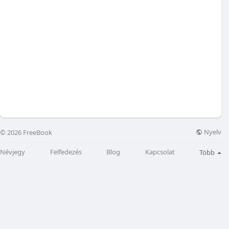
Nyelv
© 2026 FreeBook
Névjegy
Felfedezés
Blog
Kapcsolat
Több