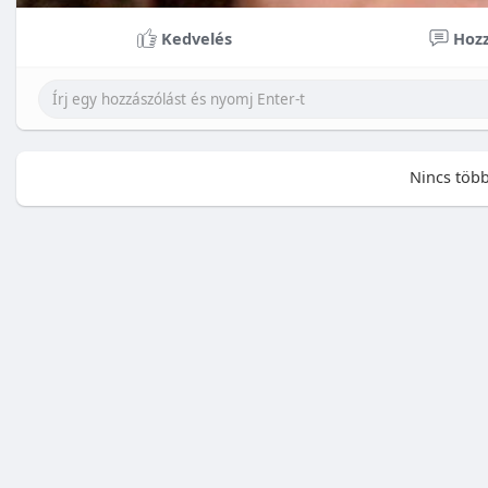
Kedvelés
Hozz
Nincs több