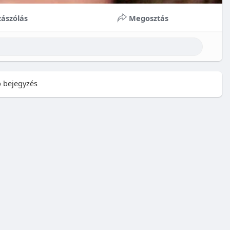
ászólás
Megosztás
 bejegyzés