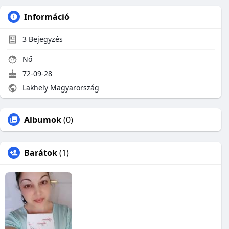
Információ
3
Bejegyzés
Nő
72-09-28
Lakhely Magyarország
Albumok
(0)
Barátok
(1)