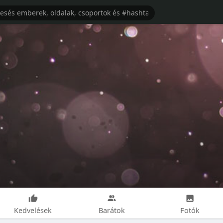
Kedvelések
Barátok
Fotók