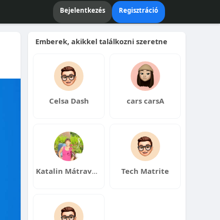
Bejelentkezés
Regisztráció
Emberek, akikkel találkozni szeretne
Celsa Dash
cars carsA
Katalin Mátravölgyi
Tech Matrite