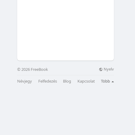
Nyelv
© 2026 FreeBook
Névjegy
Felfedezés
Blog
Kapcsolat
Több