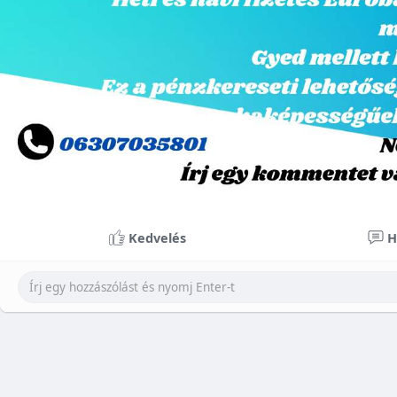
Kedvelés
H