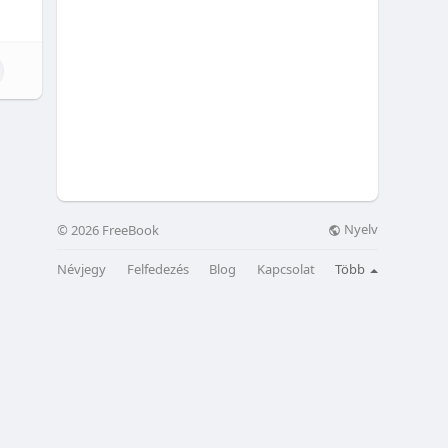
Nyelv
© 2026 FreeBook
Névjegy
Felfedezés
Blog
Kapcsolat
Több