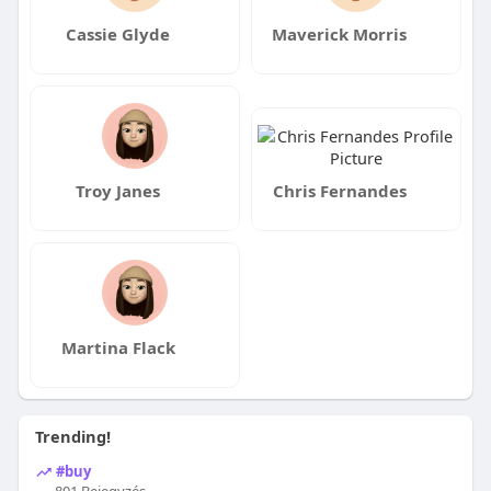
Cassie Glyde
Maverick Morris
Troy Janes
Chris Fernandes
Martina Flack
Trending!
#buy
801 Bejegyzés