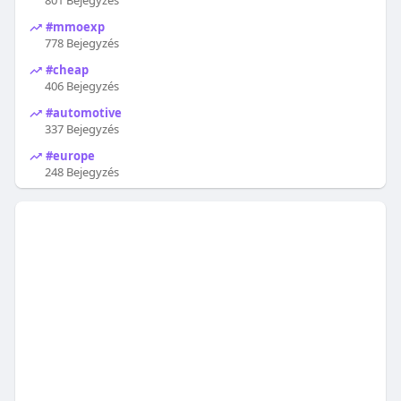
#mmoexp
778 Bejegyzés
#cheap
406 Bejegyzés
#automotive
337 Bejegyzés
#europe
248 Bejegyzés