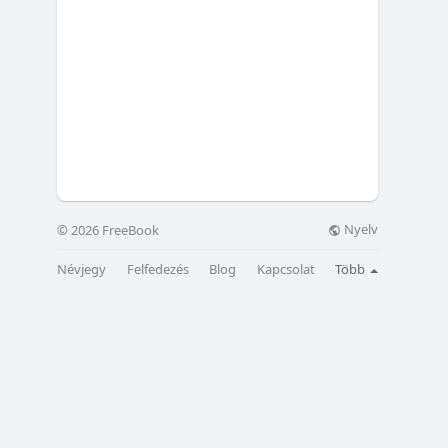
Nyelv
© 2026 FreeBook
Névjegy
Felfedezés
Blog
Kapcsolat
Több