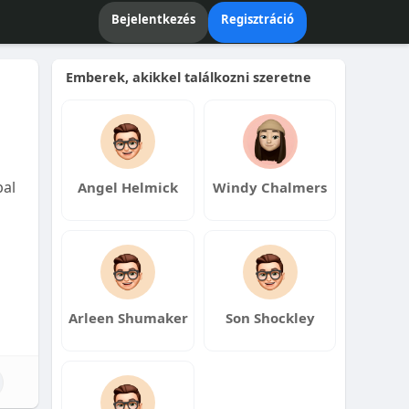
Bejelentkezés
Regisztráció
Emberek, akikkel találkozni szeretne
bal
Angel Helmick
Windy Chalmers
Arleen Shumaker
Son Shockley