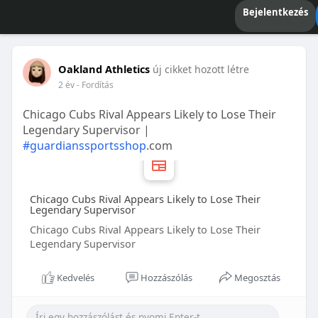
Bejelentkezés
Oakland Athletics
új cikket hozott létre
2 év
- Fordítás
Chicago Cubs Rival Appears Likely to Lose Their
Legendary Supervisor |
#guardianssportsshop
.com
Chicago Cubs Rival Appears Likely to Lose Their
Legendary Supervisor
Chicago Cubs Rival Appears Likely to Lose Their
Legendary Supervisor
Kedvelés
Hozzászólás
Megosztás