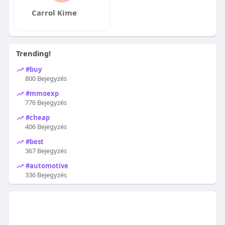
Carrol Kime
Trending!
#buy
800 Bejegyzés
#mmoexp
776 Bejegyzés
#cheap
406 Bejegyzés
#best
367 Bejegyzés
#automotive
336 Bejegyzés