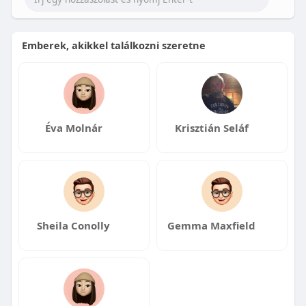
Emberek, akikkel találkozni szeretne
Éva Molnár
Krisztián Seláf
Sheila Conolly
Gemma Maxfield