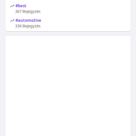
#best
367 Bejegyzés
#automotive
336 Bejegyzés