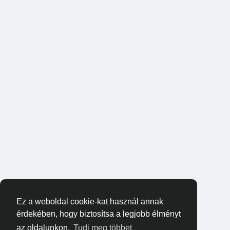
Ez a weboldal cookie-kat használ annak
érdekében, hogy biztosítsa a legjobb élményt
az oldalunkon.
Tudj meg többet