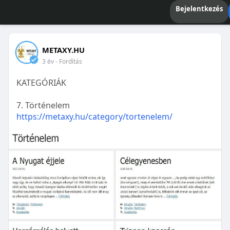
Bejelentkezés
METAXY.HU
3 év
- Fordítás
KATEGÓRIÁK
7. Történelem
https://metaxy.hu/category/tortenelem/