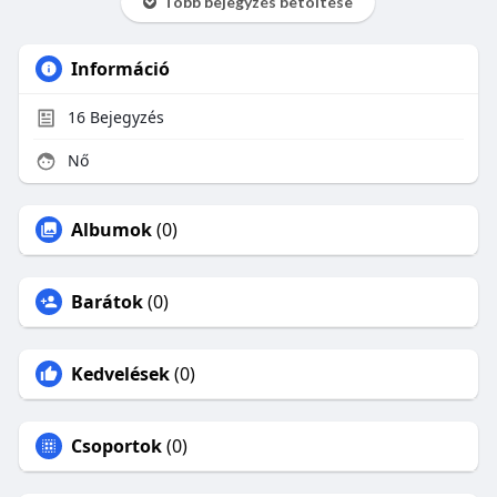
Több bejegyzés betöltése
Információ
16
Bejegyzés
Nő
Albumok
(0)
Barátok
(0)
Kedvelések
(0)
Csoportok
(0)