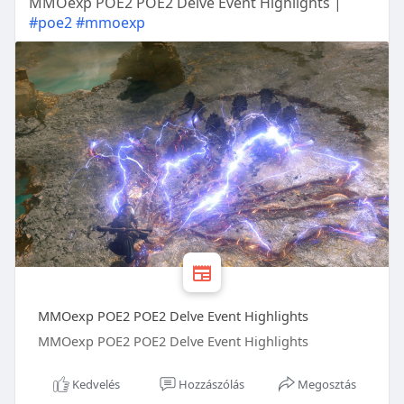
MMOexp POE2 POE2 Delve Event Highlights |
#poe2
#mmoexp
MMOexp POE2 POE2 Delve Event Highlights
MMOexp POE2 POE2 Delve Event Highlights
Kedvelés
Hozzászólás
Megosztás