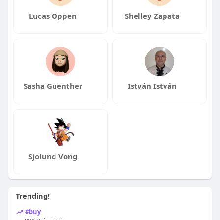
Lucas Oppen
Shelley Zapata
Sasha Guenther
István István
Sjolund Vong
Trending!
#buy