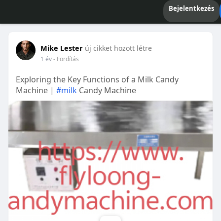
Bejelentkezés
Mike Lester
új cikket hozott létre
1 év
- Fordítás
Exploring the Key Functions of a Milk Candy
Machine |
#milk
Candy Machine