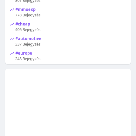
801 Bejegyzés
#mmoexp
778 Bejegyzés
#cheap
406 Bejegyzés
#automotive
337 Bejegyzés
#europe
248 Bejegyzés