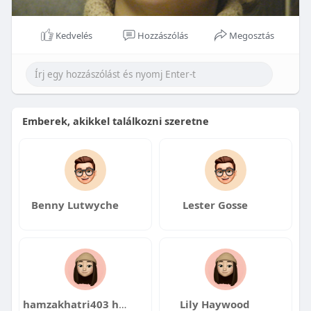
Kedvelés
Hozzászólás
Megosztás
Emberek, akikkel találkozni szeretne
Benny Lutwyche
Lester Gosse
hamzakhatri403 hamzakhatri403
Lily Haywood