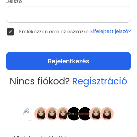
Jelszó
Elfelejtett jelszó?
Emlékezzen erre az eszközre
Bejelentkezés
Nincs fiókod?
Regisztráció