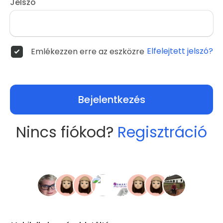
Jelszó
Elfelejtett jelszó?
Emlékezzen erre az eszközre
Bejelentkezés
Nincs fiókod?
Regisztráció