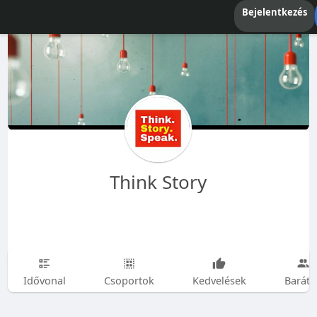
Bejelentkezés
Think Story
Idővonal
Csoportok
Kedvelések
Baráto