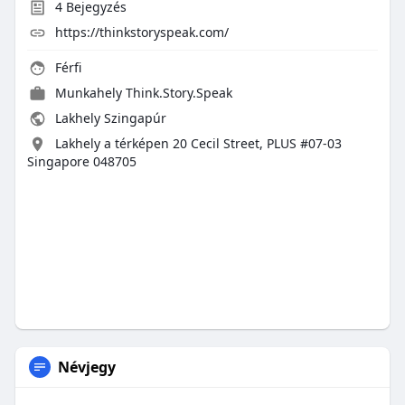
4
Bejegyzés
https://thinkstoryspeak.com/
Férfi
Munkahely
Think.Story.Speak
Lakhely Szingapúr
Lakhely a térképen 20 Cecil Street, PLUS #07-03
Singapore 048705
Névjegy