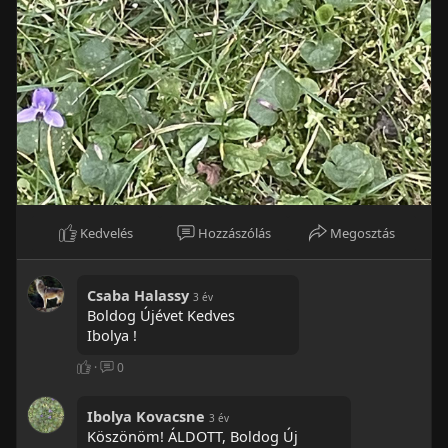
Kedvelés
Hozzászólás
Megosztás
Csaba Halassy
3 év
Boldog Újévet Kedves
Ibolya !
·
0
Ibolya Kovacsne
3 év
Köszönöm! ÁLDOTT, Boldog Új