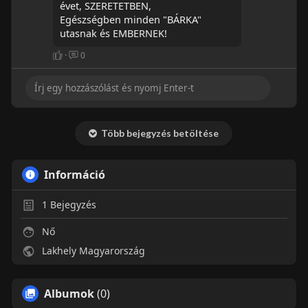
évet, SZERETETBEN,
Egészségben minden "BÁRKA"
utasnak és EMBERNEK!
·
0
Több bejegyzés betöltése
Információ
1
Bejegyzés
Nő
Lakhely Magyarország
Albumok
(0)