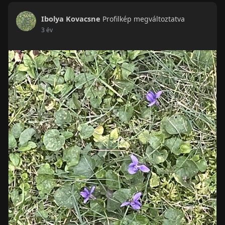
Ibolya Kovacsne
Profilkép megváltoztatva
3 év