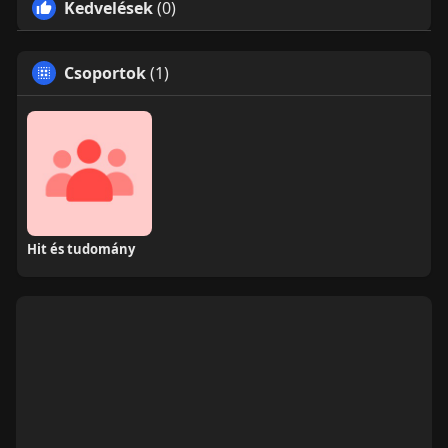
Kedvelések
(0)
Csoportok
(1)
Hit és tudomány