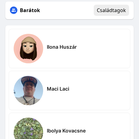
Barátok
Családtagok
Ilona Huszár
Maci Laci
Ibolya Kovacsne