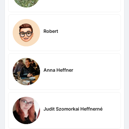
Robert
Anna Heffner
Judit Szomorkai Heffnerné