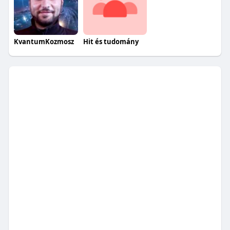
KvantumKozmosz
Hit és tudomány