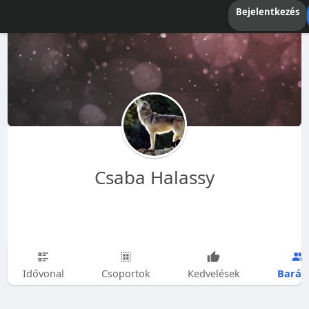
Bejelentkezés
Csaba Halassy
Barát
Idővonal
Csoportok
Kedvelések