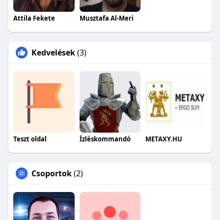
Attila Fekete
Musztafa Al-Meri
Kedvelések
(3)
Teszt oldal
Ízléskommandó
METAXY.HU
Csoportok
(2)