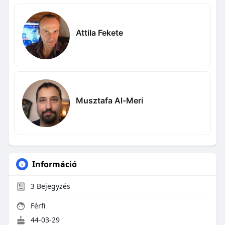
Attila Fekete
Musztafa Al-Meri
Információ
3
Bejegyzés
Férfi
44-03-29