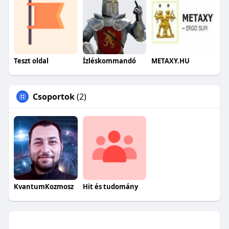
Teszt oldal
Ízléskommandó
METAXY.HU
Csoportok
(2)
KvantumKozmosz
Hit és tudomány