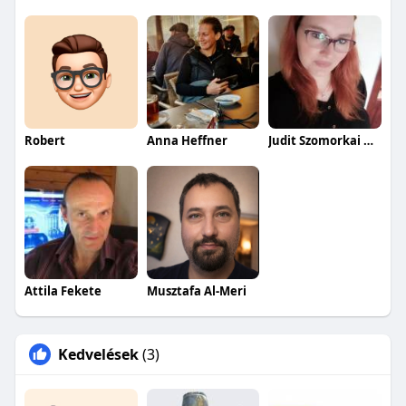
Robert
Anna Heffner
Judit Szomorkai Heffnerné
Attila Fekete
Musztafa Al-Meri
Kedvelések
(3)