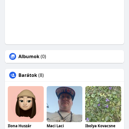
Albumok
(0)
Barátok
(8)
Ilona Huszár
Maci Laci
Ibolya Kovacsne