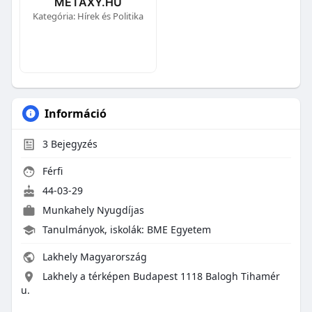
METAXY.HU
Kategória: Hírek és Politika
Információ
3
Bejegyzés
Férfi
44-03-29
Munkahely Nyugdíjas
Tanulmányok, iskolák: BME Egyetem
Lakhely Magyarország
Lakhely a térképen Budapest 1118 Balogh Tihamér
u.