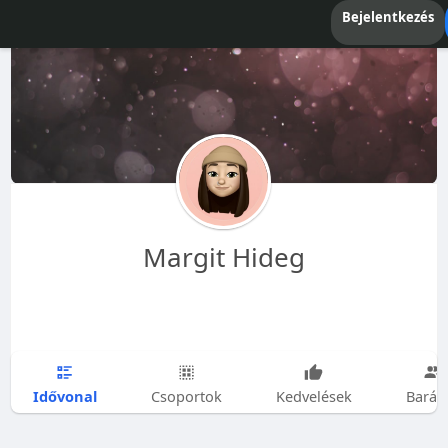
Bejelentkezés
Margit Hideg
Idővonal
Csoportok
Kedvelések
Barát