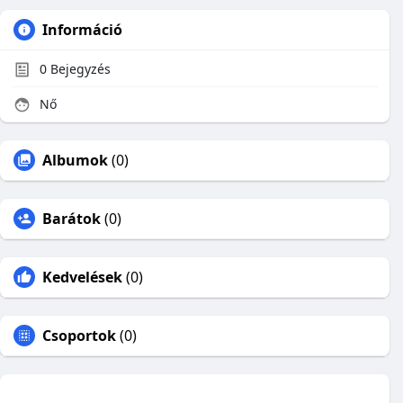
Információ
0
Bejegyzés
Nő
Albumok
(0)
Barátok
(0)
Kedvelések
(0)
Csoportok
(0)