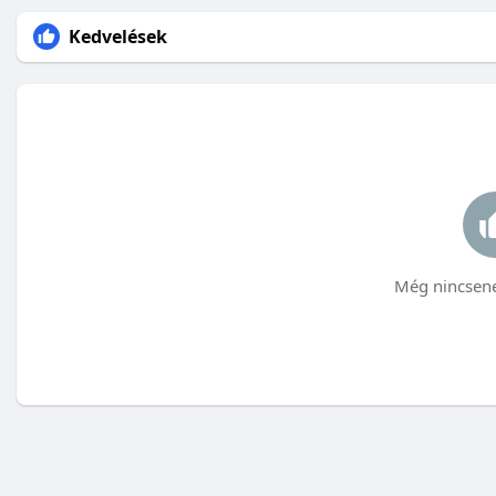
Kedvelések
Még nincsene