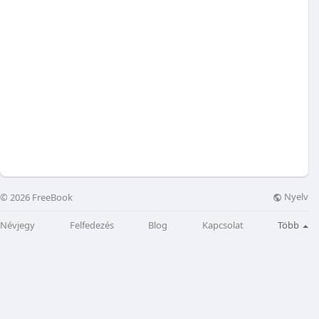
Nyelv
© 2026 FreeBook
Névjegy
Felfedezés
Blog
Kapcsolat
Több