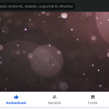
Kedvelések
Barátok
Fotók