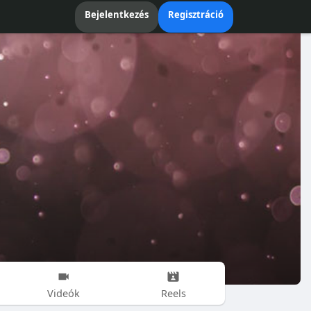
Bejelentkezés
Regisztráció
Videók
Reels