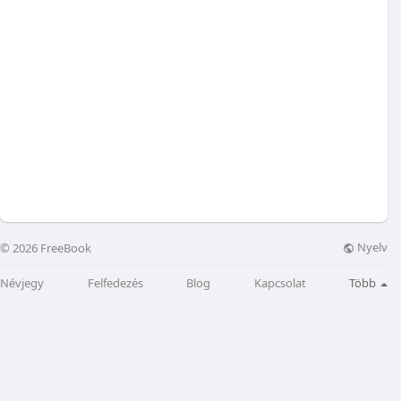
Nyelv
© 2026 FreeBook
Névjegy
Felfedezés
Blog
Kapcsolat
Több