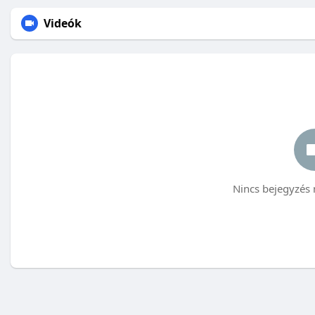
Videók
Nincs bejegyzés 