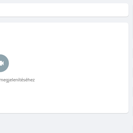
megjelenítéséhez