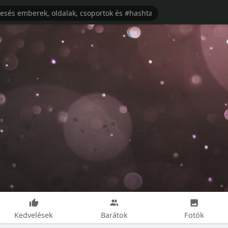
Kedvelések
Barátok
Fotók