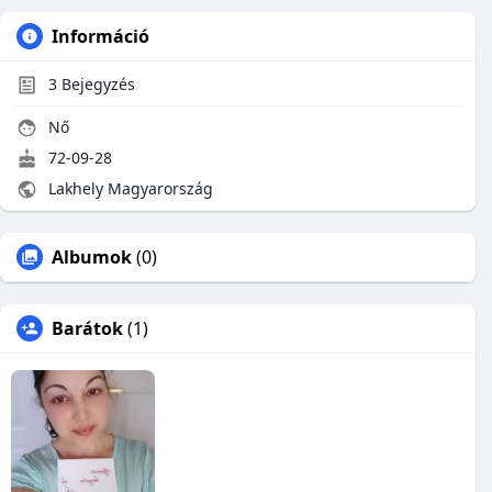
Információ
3
Bejegyzés
Nő
72-09-28
Lakhely Magyarország
Albumok
(0)
Barátok
(1)