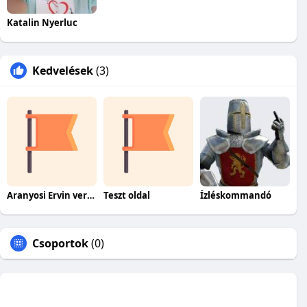
Katalin Nyerluc
Kedvelések
(3)
Aranyosi Ervin versei
Teszt oldal
Ízléskommandó
Csoportok
(0)