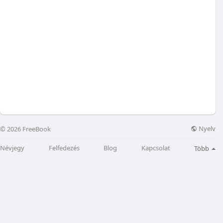
Nyelv
© 2026 FreeBook
Névjegy
Felfedezés
Blog
Kapcsolat
Több