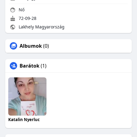
Nő
72-09-28
Lakhely Magyarország
Albumok
(0)
Barátok
(1)
Katalin Nyerluc