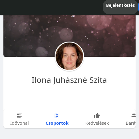
Bejelentkezés
Ilona Juhászné Szita
Csoportok
Idővonal
Kedvelések
Barát