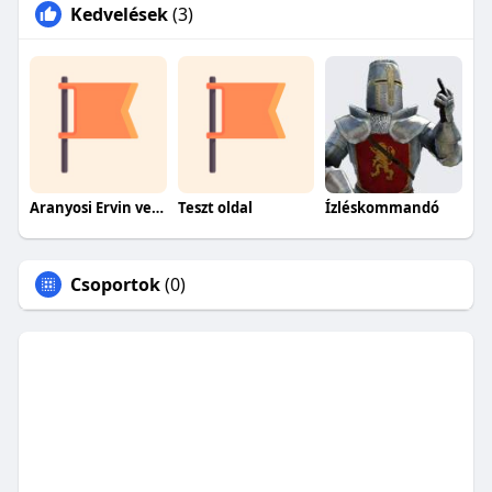
Kedvelések
(3)
Aranyosi Ervin versei
Teszt oldal
Ízléskommandó
Csoportok
(0)