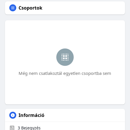
Csoportok
Még nem csatlakoztál egyetlen csoportba sem
Információ
3
Bejegyzés