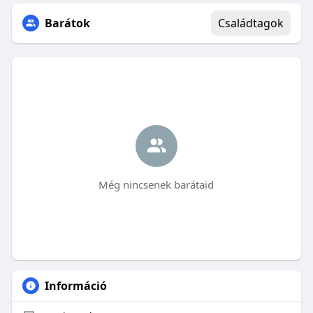
Barátok
Családtagok
Még nincsenek barátaid
Információ