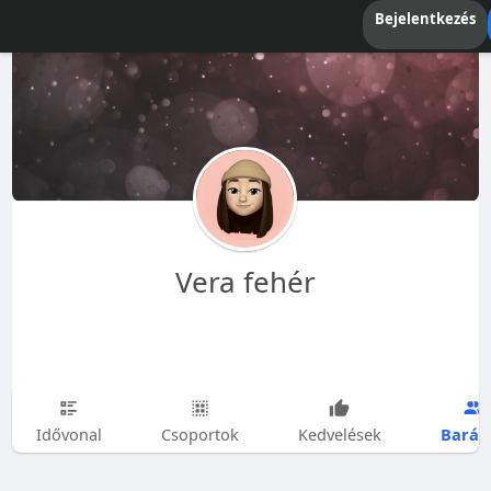
Bejelentkezés
Vera fehér
Barát
Idővonal
Csoportok
Kedvelések