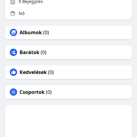
0
Bejegyzés
Nő
Albumok
(0)
Barátok
(0)
Kedvelések
(0)
Csoportok
(0)