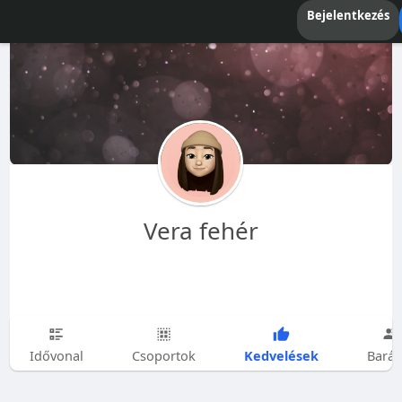
Bejelentkezés
Vera fehér
Kedvelések
Idővonal
Csoportok
Barát