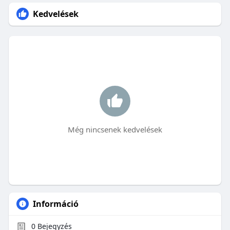
Kedvelések
Még nincsenek kedvelések
Információ
0
Bejegyzés