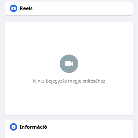
Reels
Nincs bejegyzés megjelenítéséhez
Információ