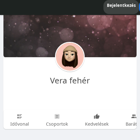
Bejelentkezés
Vera fehér
Idővonal
Csoportok
Kedvelések
Baráto