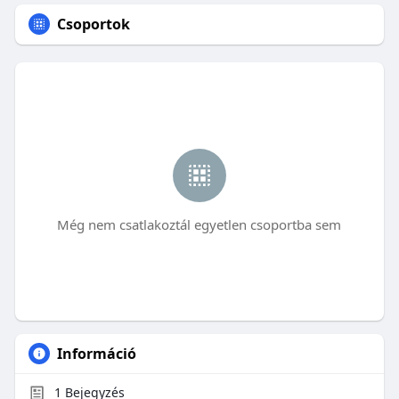
Csoportok
Még nem csatlakoztál egyetlen csoportba sem
Információ
1
Bejegyzés