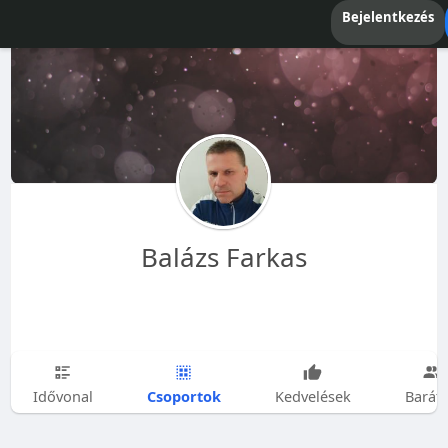
Bejelentkezés
Balázs Farkas
Csoportok
Idővonal
Kedvelések
Barát